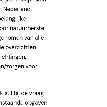
an Nederland.
elangrijke
voor natuurherstel
genomen van alle
die overzichten
ichtingen,
en/zorgen voor
 stil bij de vraag
enstaande opgaven