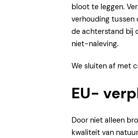
bloot te leggen. V
verhouding tussen d
de achterstand bij 
niet-naleving.
We sluiten af met c
EU- verp
Door niet alleen bro
kwaliteit van natuu