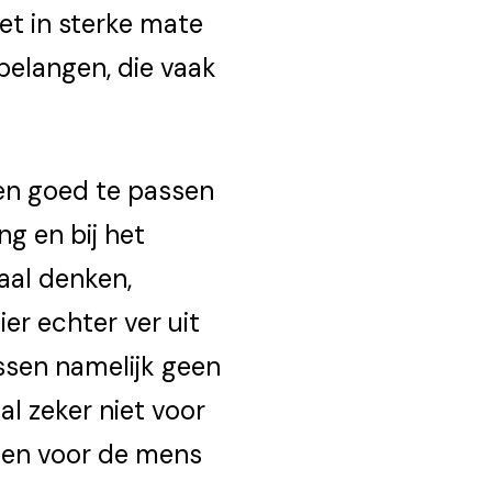
et in sterke mate
belangen, die vaak
ken goed te passen
ng en bij het
aal denken,
ier echter ver uit
essen namelijk geen
l zeker niet voor
men voor de mens