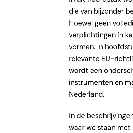
die van bijzonder be
Hoewel geen volled
verplichtingen in k
vormen. In hoofdst
relevante EU-richtli
wordt een ondersche
instrumenten en ma
Nederland.
In de beschrijvingen
waar we staan met 