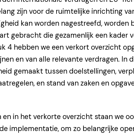
lang zijn voor de ruimtelijke inrichting v
igheid kan worden nagestreefd, worden b
aart gebracht die gezamenlijk een kader 
uk 4 hebben we een verkort overzicht op
jnen en van alle relevante verdragen. In 
id gemaakt tussen doelstellingen, verpl
atregelen, en stand van zaken en opgav
 en in het verkorte overzicht staan we ook
de implementatie, om zo belangrijke op