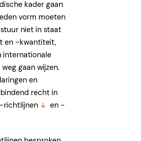
ridische kader gaan
vloeden vorm moeten
tuur niet in staat
t en -kwantiteit,
 internationale
 weg gaan wijzen.
laringen en
 bindend recht in
-richtlijnen
en -
htlijnen besproken