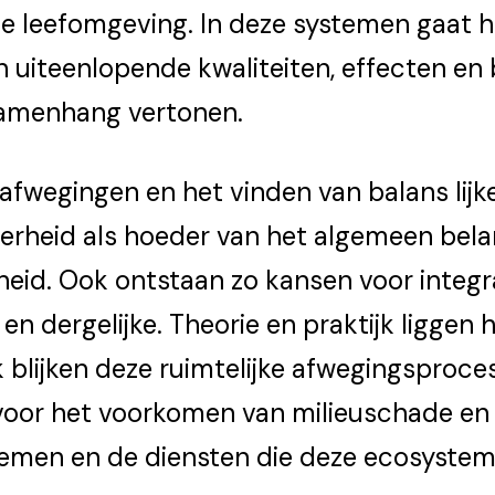
e leefomgeving. In deze systemen gaat h
uiteenlopende kwaliteiten, effecten en 
samenhang vertonen.
afwegingen en het vinden van balans lij
overheid als hoeder van het algemeen bela
id. Ook ontstaan zo kansen voor integr
n dergelijke. Theorie en praktijk liggen h
jk blijken deze ruimtelijke afwegings­proc
voor het voorkomen van milieuschade en a
temen en de diensten die deze ecosyste