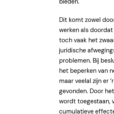
bieden.
Dit komt zowel door
werken als doordat
toch vaak het zwaar
juridische afweging
problemen. Bij beslu
het beperken van ne
maar veelal zijn er
gevonden. Door het
wordt toegestaan, 
cumulatieve effecte