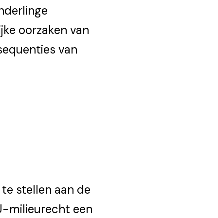
nderlinge
ijke oorzaken van
nsequenties van
 te stellen aan de
EU-milieurecht een