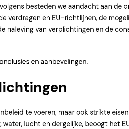
ervolgens besteden we aandacht aan de o
e verdragen en EU-richtlijnen, de mogel
de naleving van verplichtingen en de co
onclusies en aanbevelingen.
lichtingen
nbeleid te voeren, maar ook strikte eisen
r, water, lucht en dergelijke, beoogt het 