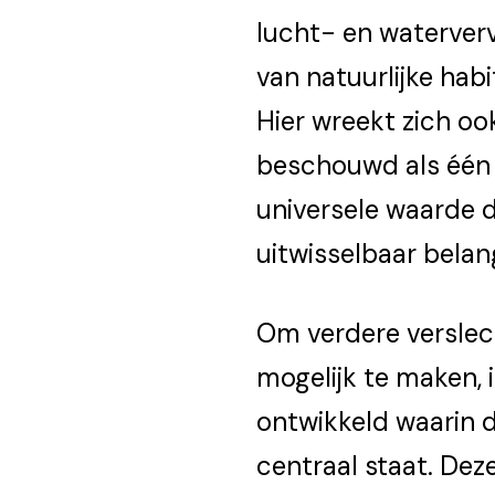
lucht- en waterverv
van natuurlijke hab
Hier wreekt zich oo
beschouwd als één 
universele waarde 
uitwisselbaar bela
Om verdere verslec
mogelijk te maken, i
ontwikkeld waarin d
centraal staat. Dez