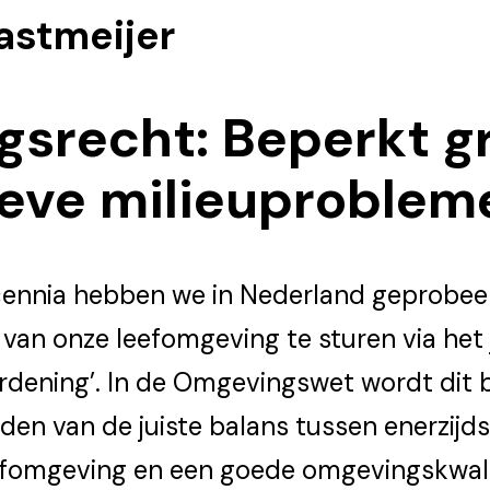
astmeijer
srecht: Beperkt gr
eve milieuproblem
cennia hebben we in Nederland geprobe
t van onze leefomgeving te sturen via het
ordening’. In de Omgevingswet wordt dit 
den van de juiste balans tussen enerzijds
fomgeving en een goede omgevings­kwalit