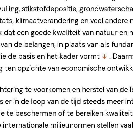
uiling, stikstofdepositie, grondwaterschaa
itats, klimaatverandering en veel andere
k dat een goede kwaliteit van natuur en 
van de belangen, in plaats van als fund
die
de basis en het kader vormt
. Daar
ng ten opzichte van economische ontwikk
htering te voorkomen en herstel van de 
s er in de loop van de tijd steeds meer in
e te beschermen of te bereiken kwaliteit
e internationale milieunormen stellen vaa