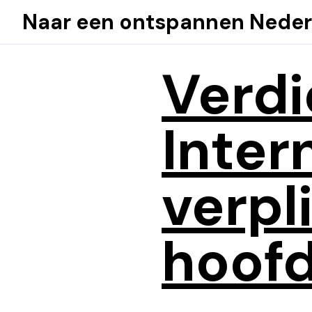
Naar een ontspannen Neder
Verdi
Inter
verpl
hoofd