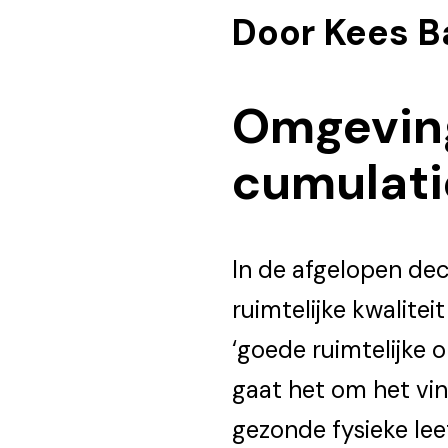
Door Kees B
Omgeving
cumulati
In de afgelopen de
ruimtelijke kwalitei
‘goede ruimtelijke 
gaat het om het vin
gezonde fysieke lee