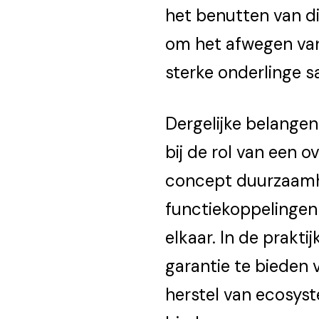
het benutten van di
om het afwegen van 
sterke onderlinge 
Dergelijke belangen
bij de rol van een 
concept duurzaamhe
functiekoppelingen e
elkaar. In de prakti
garantie te bieden 
herstel van ecosys