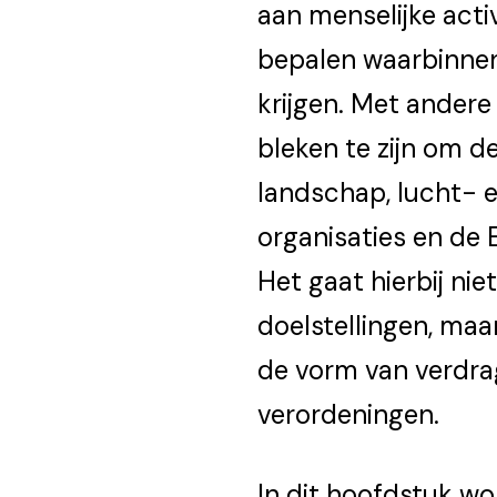
aan menselijke activ
bepalen waarbinnen 
krijgen. Met andere
bleken te zijn om de
landschap, lucht- e
organisaties en de 
Het gaat hierbij ni
doelstellingen, maa
de vorm van verdra
verordeningen.
In dit hoofdstuk wo