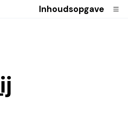
Inhoudsopgave
ij