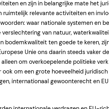
iteiten en zijn in belangrijke mate het ju
ruimtelijk relevante activiteiten en in
 woorden: waar nationale systemen en bes
 verslechtering van natuur, waterkwalitei
n bodemkwaliteit ten goede te keren, zijn
Europese Unie ons daarin steeds vaker de
et alleen om overkoepelende politieke verk
r ook om een grote hoeveelheid juridisch
gen, internationaal gewoonterecht en
EU
rden internationale verdragen en EU-ric